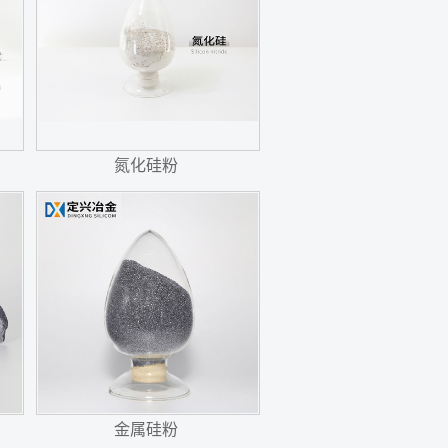
氮化硅粉
金属硅粉