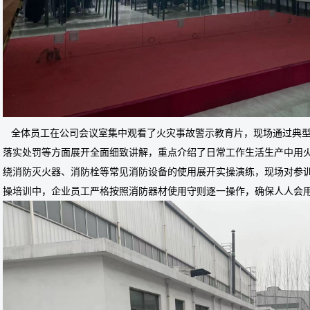
全体员工在公司会议室集中观看了火灾事故警示教育片，现场通过典型
落实处罚等方面展开全面细致讲解，重点介绍了日常工作生活生产中用
绕消防灭火器、消防栓等常见消防设备的使用展开实操演练，现场对参
操培训中，企业员工严格按照消防器材使用守则逐一操作，确保人人会