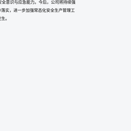
安全意识与应急能力。今后，公司将持续强
作落实，进一步加强常态化安全生产管理工
发生。