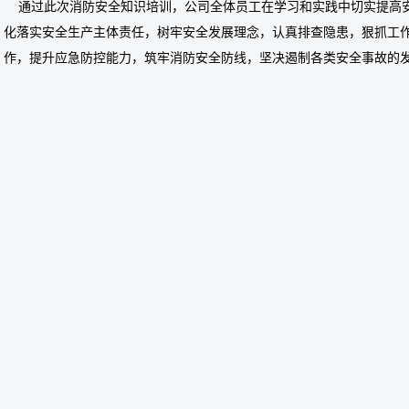
通过此次消防安全知识培训，公司全体员工在学习和实践中切实提高
化落实安全生产主体责任，树牢安全发展理念，认真排查隐患，狠抓工
作，提升应急防控能力，筑牢消防安全防线，坚决遏制各类安全事故的