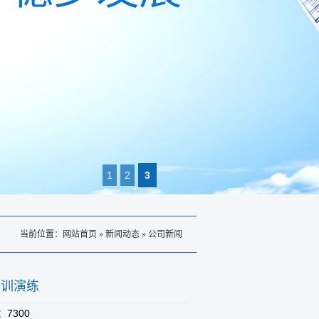
1
2
3
当前位置：
网站首页
»
新闻动态
»
公司新闻
培训演练
：7300