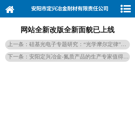
网站首页
关于定兴
网站全新改版全新面貌已上线
产品中心
上一条：硅基光电子专题研究：“光学摩尔定律”驱动 硅光未来已来
品质管理
下一条：安阳定兴冶金-氮质产品的生产专家值得您来唐山冶博会切磋
企业荣誉
新闻动态
销售网络
厂区展示
公司招聘